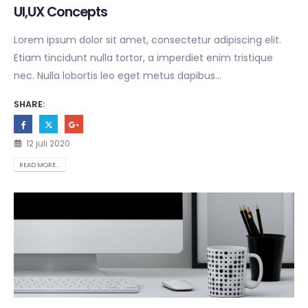
UI,UX Concepts
Lorem ipsum dolor sit amet, consectetur adipiscing elit.
Etiam tincidunt nulla tortor, a imperdiet enim tristique
nec. Nulla lobortis leo eget metus dapibus...
SHARE:
12 juli 2020
READ MORE...