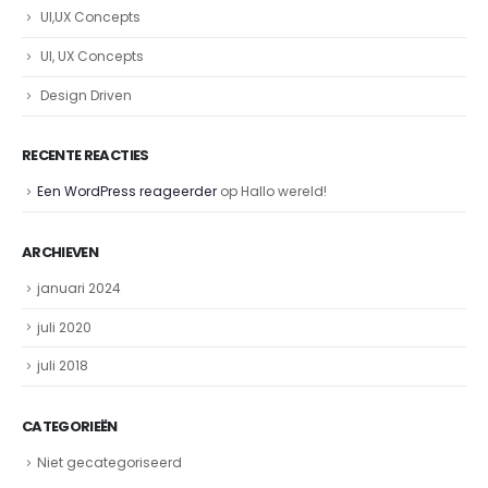
UI,UX Concepts
UI, UX Concepts
Design Driven
RECENTE REACTIES
Een WordPress reageerder
op
Hallo wereld!
ARCHIEVEN
januari 2024
juli 2020
juli 2018
CATEGORIEËN
Niet gecategoriseerd