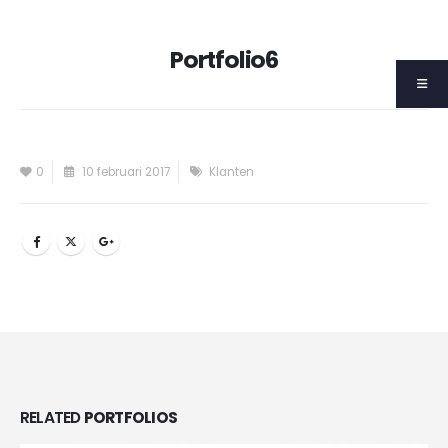
Portfolio6
0
10 februari 2017
Klanten
RELATED
PORTFOLIOS