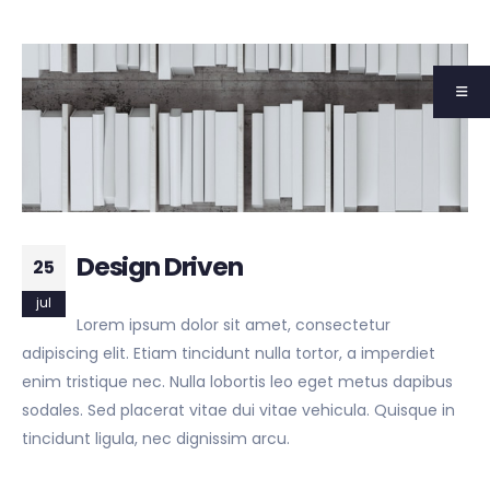
Design Driven
25
jul
Lorem ipsum dolor sit amet, consectetur
adipiscing elit. Etiam tincidunt nulla tortor, a imperdiet
enim tristique nec. Nulla lobortis leo eget metus dapibus
sodales. Sed placerat vitae dui vitae vehicula. Quisque in
tincidunt ligula, nec dignissim arcu.