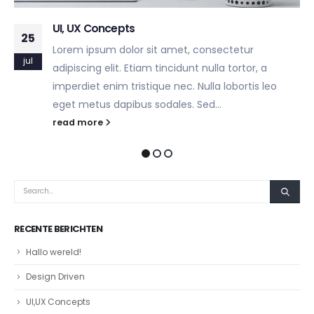
UI, UX Concepts
25
Lorem ipsum dolor sit amet, consectetur
jul
adipiscing elit. Etiam tincidunt nulla tortor, a
imperdiet enim tristique nec. Nulla lobortis leo
eget metus dapibus sodales. Sed...
read more
RECENTE BERICHTEN
Hallo wereld!
Design Driven
UI,UX Concepts