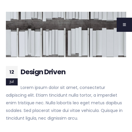
Design Driven
12
jul
Lorem ipsum dolor sit amet, consectetur
adipiscing elit. Etiam tincidunt nulla tortor, a imperdiet
enim tristique nec. Nulla lobortis leo eget metus dapibus
sodales. Sed placerat vitae dui vitae vehicula. Quisque in
tincidunt ligula, nec dignissim arcu.